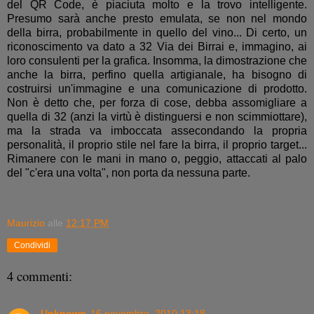
del QR Code, è piaciuta molto e la trovo intelligente.
Presumo sarà anche presto emulata, se non nel mondo
della birra, probabilmente in quello del vino... Di certo, un
riconoscimento va dato a 32 Via dei Birrai e, immagino, ai
loro consulenti per la grafica. Insomma, la dimostrazione che
anche la birra, perfino quella artigianale, ha bisogno di
costruirsi un'immagine e una comunicazione di prodotto.
Non è detto che, per forza di cose, debba assomigliare a
quella di 32 (anzi la virtù è distinguersi e non scimmiottare),
ma la strada va imboccata assecondando la propria
personalità, il proprio stile nel fare la birra, il proprio target...
Rimanere con le mani in mano o, peggio, attaccati al palo
del "c'era una volta", non porta da nessuna parte.
Maurizio
alle
12:17 PM
Condividi
4 commenti:
Unknown
16 novembre, 2010 13:18