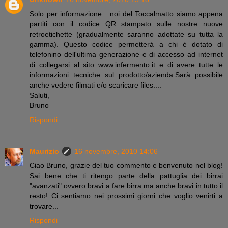
Solo per informazione....noi del Toccalmatto siamo appena
partiti con il codice QR stampato sulle nostre nuove
retroetichette (gradualmente saranno adottate su tutta la
gamma). Questo codice permetterà a chi è dotato di
telefonino dell'ultima generazione e di accesso ad internet
di collegarsi al sito www.infermento.it e di avere tutte le
informazioni tecniche sul prodotto/azienda.Sarà possibile
anche vedere filmati e/o scaricare files....
Saluti,
Bruno
Rispondi
Maurizio
16 novembre, 2010 14:06
Ciao Bruno, grazie del tuo commento e benvenuto nel blog!
Sai bene che ti ritengo parte della pattuglia dei birrai
"avanzati" ovvero bravi a fare birra ma anche bravi in tutto il
resto! Ci sentiamo nei prossimi giorni che voglio venirti a
trovare...
Rispondi